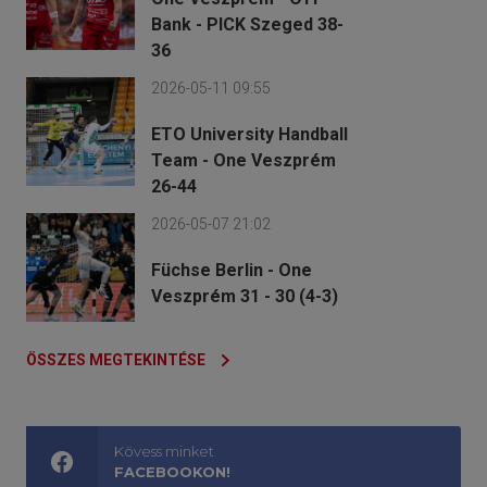
Bank - PICK Szeged 38-
36
2026-05-11 09:55
ETO University Handball
Team - One Veszprém
26-44
2026-05-07 21:02
Füchse Berlin - One
Veszprém 31 - 30 (4-3)
ÖSSZES MEGTEKINTÉSE
Kövess minket
FACEBOOKON!