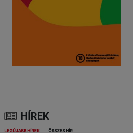
HÍREK
LEGÚJABB HÍREK
ÖSSZES HÍR