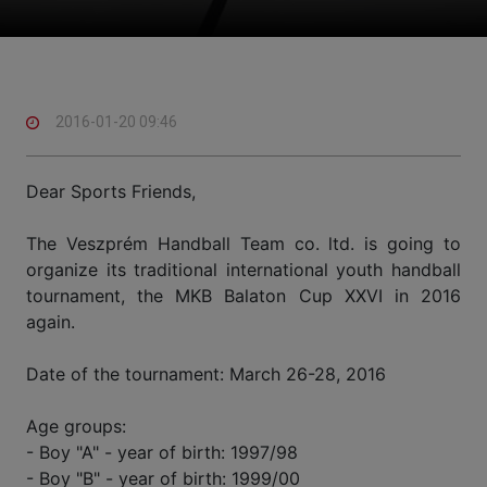
2016-01-20 09:46
Dear Sports Friends,
The Veszprém Handball Team co. ltd. is going to
organize its traditional international youth handball
tournament, the MKB Balaton Cup XXVI in 2016
again.
Date of the tournament: March 26-28, 2016
Age groups:
- Boy "A" - year of birth: 1997/98
- Boy "B" - year of birth: 1999/00