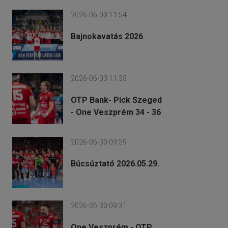
2026-06-03 11:54
Bajnokavatás 2026
2026-06-03 11:33
OTP Bank- Pick Szeged
- One Veszprém 34 - 36
2026-05-30 09:59
Búcsúztató 2026.05.29.
2026-05-30 09:31
One Veszprém - OTP