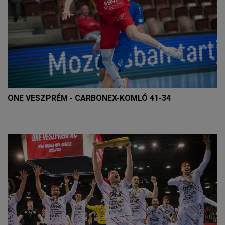
ONE VESZPRÉM - CARBONEX-KOMLÓ 41-34