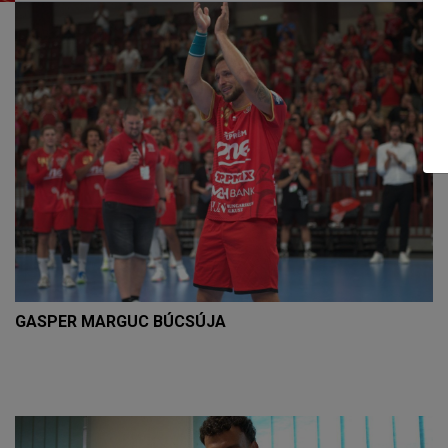
GASPER MARGUC BÚCSÚJA