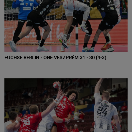
FÜCHSE BERLIN - ONE VESZPRÉM 31 - 30 (4-3)