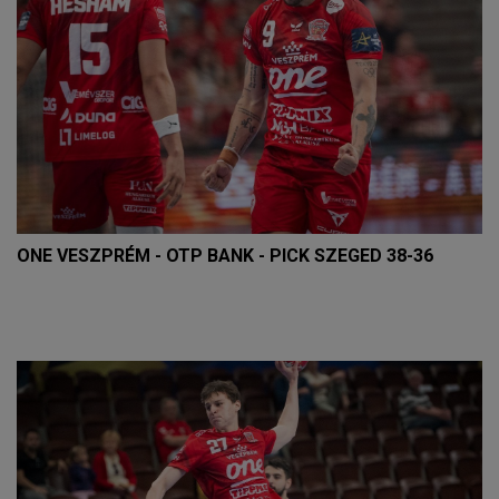
ONE VESZPRÉM - OTP BANK - PICK SZEGED 38-36