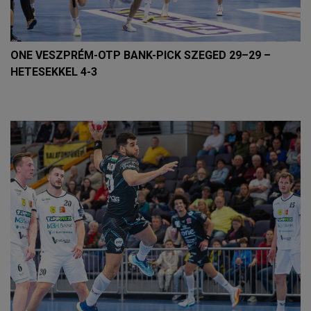
ONE VESZPRÉM-OTP BANK-PICK SZEGED 29–29 –
HETESEKKEL 4-3