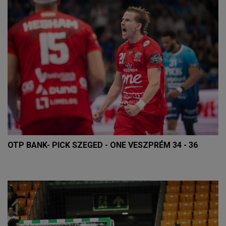
OTP BANK- PICK SZEGED - ONE VESZPRÉM 34 - 36