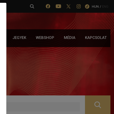
HUN
/
ENG
IA
JEGYEK
WEBSHOP
MÉDIA
KAPCSOLAT