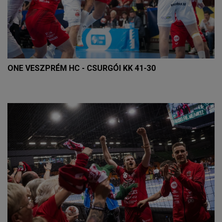
ONE VESZPRÉM HC - CSURGÓI KK 41-30