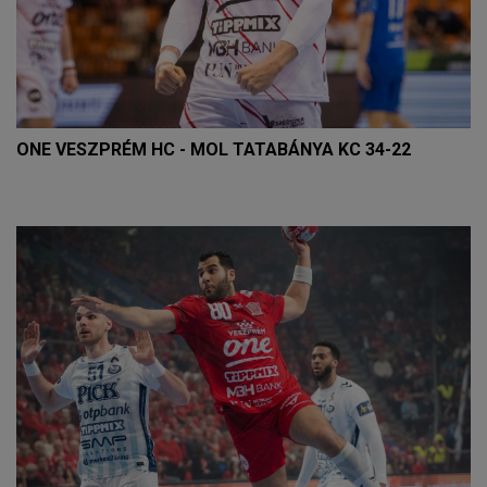
ONE VESZPRÉM HC - MOL TATABÁNYA KC 34-22