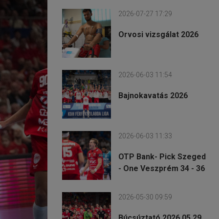
2026-07-27 17:29
Orvosi vizsgálat 2026
2026-06-03 11:54
Bajnokavatás 2026
2026-06-03 11:33
OTP Bank- Pick Szeged
- One Veszprém 34 - 36
2026-05-30 09:59
Búcsúztató 2026.05.29.