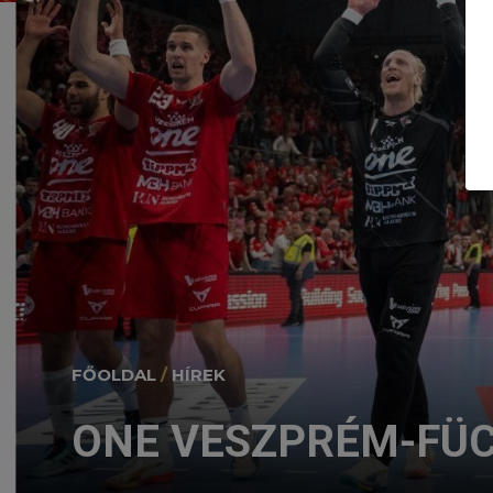
FŐOLDAL
/
HÍREK
ONE VESZPRÉM-FÜCH