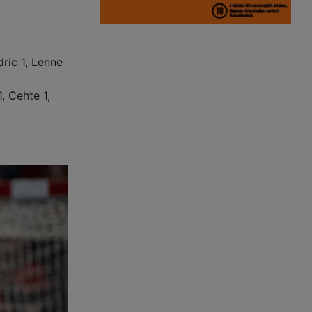
ric 1, Lenne
, Cehte 1,