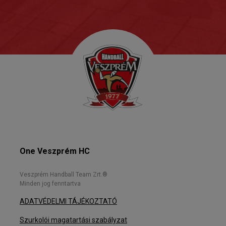
One Veszprém HC
Veszprém Handball Team Zrt.®
Minden jog fenntartva
ADATVÉDELMI TÁJÉKOZTATÓ
Szurkolói magatartási szabályzat