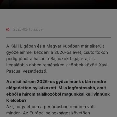
2026-02-16 22:39
A K&H Ligában és a Magyar Kupában már sikerült
győzelemmel kezdeni a 2026-os évet, csütörtökön
pedig jöhet a hasonló Bajnokok Ligája-rajt is.
Legalábbis ebben reménykedik többek között Xavi
Pascual vezetőedző.
Az első három 2026-os győzelmünk után rendre
elégedetten nyilatkozott. Mi a legfontosabb, amit
ebből a három találkozóból magunkkal kell vinnünk
Kielcébe?
Azt, hogy ebben a periódusban rendben volt
minden. Az Európa-bajnokságot követően