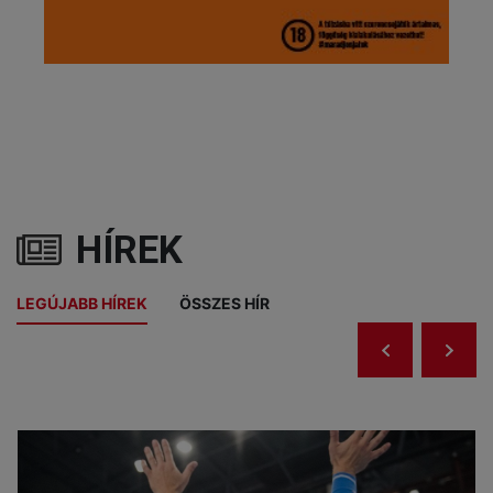
HÍREK
LEGÚJABB HÍREK
ÖSSZES HÍR