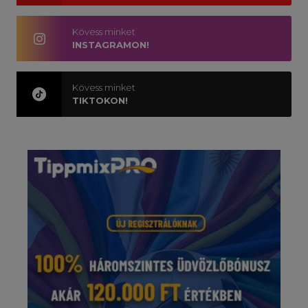
Kövess minket
INSTAGRAMON!
Kövess minket
TIKTOKON!