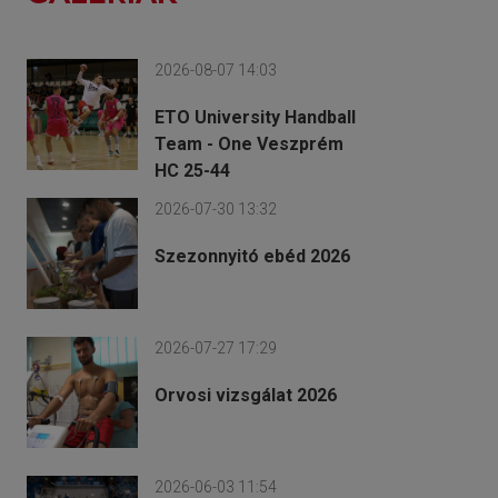
2026-08-07 14:03
ETO University Handball
Team - One Veszprém
HC 25-44
2026-07-30 13:32
Szezonnyitó ebéd 2026
2026-07-27 17:29
Orvosi vizsgálat 2026
2026-06-03 11:54