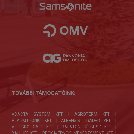
TOVÁBBI TÁMOGATÓINK:
ADACTA SYSTEM KFT. | AGROTERM KFT. |
ALARMTRONIC KFT. | ALBENSIS TRADER KFT. |
ALLEGRO CAFE KFT. | BALATON RÉ-BUSZ KFT. |
BALLUFF KFT. | BECK MÉRNÖKI MENEDZSMENT KFT. |