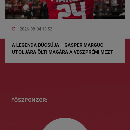
2026-08-04 13:52
A LEGENDA BÚCSÚJA – GASPER MARGUC
UTOLJÁRA ÖLTI MAGÁRA A VESZPRÉMI MEZT
FŐSZPONZOR: