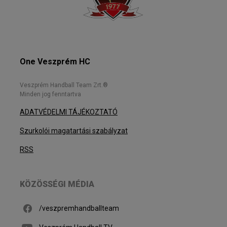
One Veszprém HC
Veszprém Handball Team Zrt.®
Minden jog fenntartva
ADATVÉDELMI TÁJÉKOZTATÓ
Szurkolói magatartási szabályzat
RSS
KÖZÖSSÉGI MÉDIA
/veszpremhandballteam