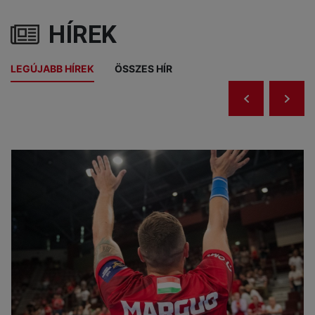
HÍREK
LEGÚJABB HÍREK
ÖSSZES HÍR