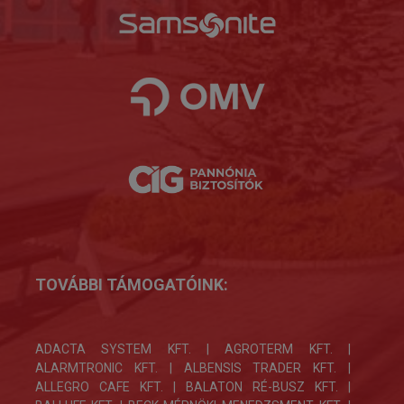
TOVÁBBI TÁMOGATÓINK:
ADACTA SYSTEM KFT. | AGROTERM KFT. |
ALARMTRONIC KFT. | ALBENSIS TRADER KFT. |
ALLEGRO CAFE KFT. | BALATON RÉ-BUSZ KFT. |