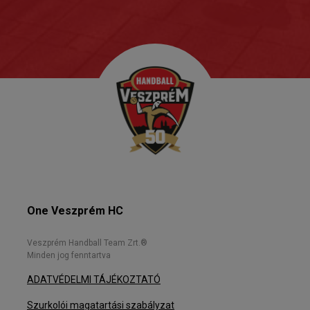
One Veszprém HC
Veszprém Handball Team Zrt.®
Minden jog fenntartva
ADATVÉDELMI TÁJÉKOZTATÓ
Szurkolói magatartási szabályzat