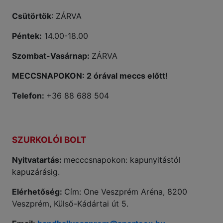
Csütörtök
: ZÁRVA
Péntek:
14.00-18.00
Szombat-Vasárnap:
ZÁRVA
MECCSNAPOKON: 2 órával meccs előtt!
Telefon:
+36 88 688 504
SZURKOLÓI BOLT
Nyitvatartás:
mecccsnapokon: kapunyitástól
kapuzárásig.
Elérhetőség:
Cím: One Veszprém Aréna, 8200
Veszprém, Külső-Kádártai út 5.