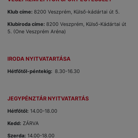
Klub címe:
8200 Veszprém, Külső-kádártai út 5.
Klubiroda címe:
8200 Veszprém, Külső-Kádártai út
5. (One Veszprém Aréna)
IRODA NYITVATARTÁSA
Hétfőtől-péntekig:
8.30-16.30
JEGYPÉNZTÁR NYITVATARTÁS
Hétfőtől:
14.00-18.00
Kedd:
ZÁRVA
Szerda:
14.00-18.00