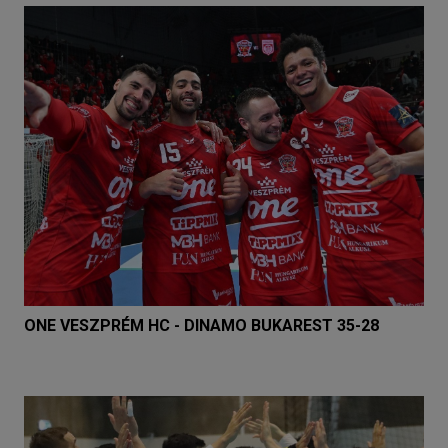
ONE VESZPRÉM HC - DINAMO BUKAREST 35-28