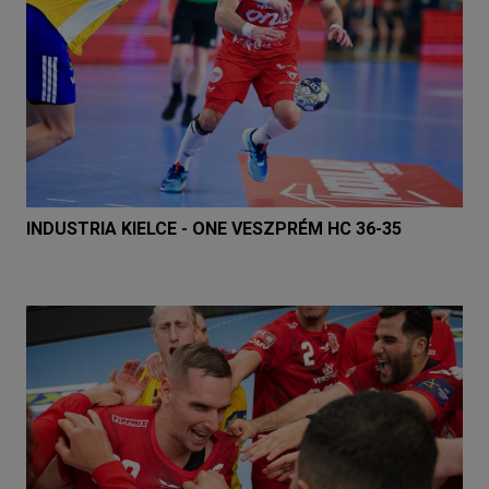
INDUSTRIA KIELCE - ONE VESZPRÉM HC 36-35