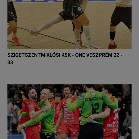
SZIGETSZENTMIKLÓSI KSK - ONE VESZPRÉM 22 -
33