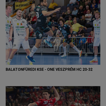
BALATONFÜREDI KSE - ONE VESZPRÉM HC 20-32