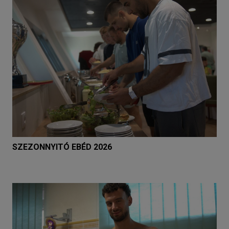
SZEZONNYITÓ EBÉD 2026