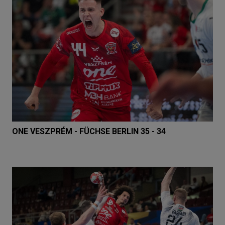
ONE VESZPRÉM - FÜCHSE BERLIN 35 - 34