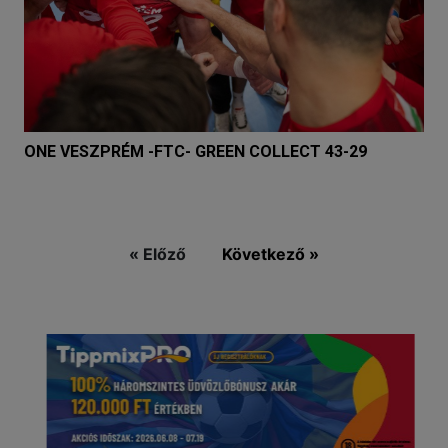
ONE VESZPRÉM -FTC- GREEN COLLECT 43-29
« Előző
Következő »