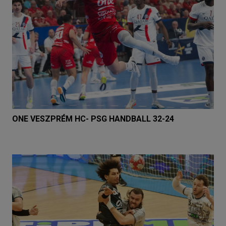
ONE VESZPRÉM HC- PSG HANDBALL 32-24