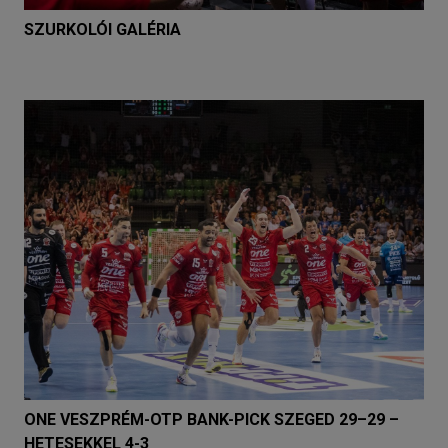
SZURKOLÓI GALÉRIA
ONE VESZPRÉM-OTP BANK-PICK SZEGED 29–29 –
HETESEKKEL 4-3