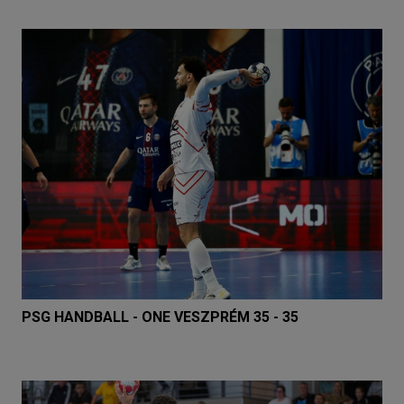
PSG HANDBALL - ONE VESZPRÉM 35 - 35