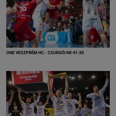
ONE VESZPRÉM HC - CSURGÓI KK 41-30