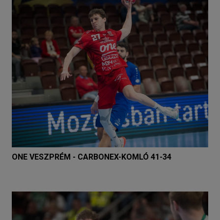
ONE VESZPRÉM - CARBONEX-KOMLÓ 41-34