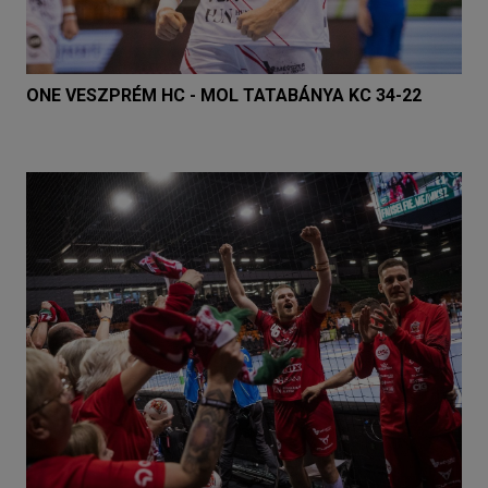
ONE VESZPRÉM HC - MOL TATABÁNYA KC 34-22