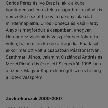
Carlos Pérez és Ivo Díaz is, akik a kubai
kontingenssel érkeztek a csapathoz, ezáltal kis
nemzetközi színt hozva a bakonyi alakulat
mindennapjaiba. Urios Fonseca és Raúl Hardy
Alayo is megfordult a csapatban, ahogyan
Hernández Vladimir is Veszprémben folytatta
volna, ha nem jön közbe a tragédia. Ráadásul
ekkor már ott volt a csapatban Pásztor István,
Szathmári János, valamint Oszlánczi András és
Mezei Richárd is érkezett Szegedről. 1998-ban
a tizedik Magyar Kupa-elsőségét szerezte meg
a Fotex Veszprém.
Zovko-korszak 2000-2007