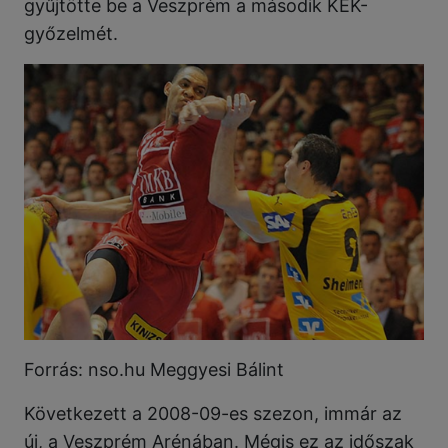
gyűjtötte be a Veszprém a második KEK-
győzelmét.
Forrás: nso.hu Meggyesi Bálint
Következett a 2008-09-es szezon, immár az
új, a Veszprém Arénában. Mégis ez az időszak