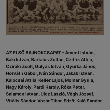
AZ ELSŐ BAJNOKCSAPAT - Áment István,
Baki István, Bartalos Zoltán, Czifrik Attila,
Cziráki Zsolt, Gulyás István, Gyurka János,
Horváth Gábor, Iván Sándor, Jakab István,
Kalocsai Attila, Keller Lajos, Molnár Gyula,
Nagy Károly, Pardi Károly, Róka Péter,
Salamon István, Ulcz László, Végh József,
Vitális Sándor, Vozár Tibor. Edző: Kaló Sándor