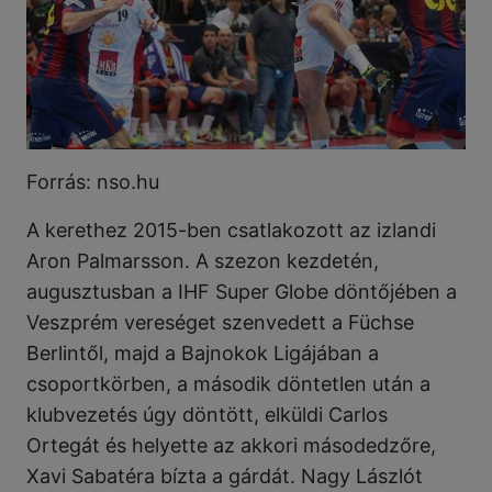
Forrás: nso.hu
A kerethez 2015-ben csatlakozott az izlandi
Aron Palmarsson. A szezon kezdetén,
augusztusban a IHF Super Globe döntőjében a
Veszprém vereséget szenvedett a Füchse
Berlintől, majd a Bajnokok Ligájában a
csoportkörben, a második döntetlen után a
klubvezetés úgy döntött, elküldi Carlos
Ortegát és helyette az akkori másodedzőre,
Xavi Sabatéra bízta a gárdát. Nagy Lászlót