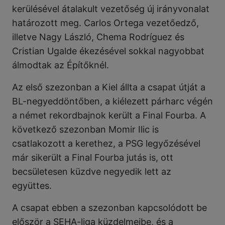
kerülésével átalakult vezetőség új irányvonalat
határozott meg. Carlos Ortega vezetőedző,
illetve Nagy László, Chema Rodríguez és
Cristian Ugalde ékezésével sokkal nagyobbat
álmodtak az Építőknél.
Az első szezonban a Kiel állta a csapat útját a
BL-negyeddöntőben, a kiélezett párharc végén
a német rekordbajnok került a Final Fourba. A
következő szezonban Momir Ilic is
csatlakozott a kerethez, a PSG legyőzésével
már sikerült a Final Fourba jutás is, ott
becsületesen küzdve negyedik lett az
együttes.
A csapat ebben a szezonban kapcsolódott be
először a SEHA-liga küzdelmeibe, és a