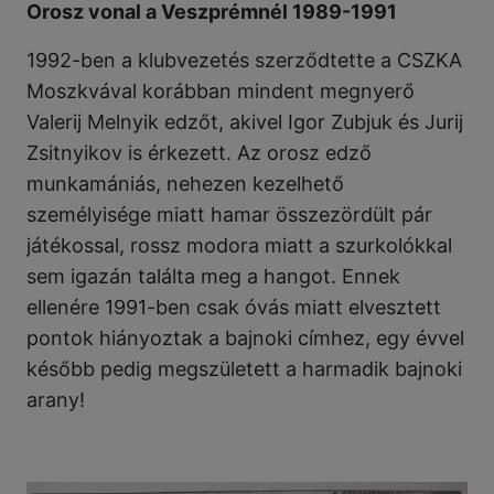
Orosz vonal a Veszprémnél 1989-1991
1992-ben a klubvezetés szerződtette a CSZKA
Moszkvával korábban mindent megnyerő
Valerij Melnyik edzőt, akivel Igor Zubjuk és Jurij
Zsitnyikov is érkezett. Az orosz edző
munkamániás, nehezen kezelhető
személyisége miatt hamar összezördült pár
játékossal, rossz modora miatt a szurkolókkal
sem igazán találta meg a hangot. Ennek
ellenére 1991-ben csak óvás miatt elvesztett
pontok hiányoztak a bajnoki címhez, egy évvel
később pedig megszületett a harmadik bajnoki
arany!