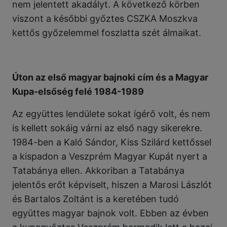
nem jelentett akadályt. A következő körben
viszont a későbbi győztes CSZKA Moszkva
kettős győzelemmel foszlatta szét álmaikat.
Úton az első magyar bajnoki cím és a Magyar
Kupa-elsőség felé 1984-1989
Az együttes lendülete sokat ígérő volt, és nem
is kellett sokáig várni az első nagy sikerekre.
1984-ben a Kaló Sándor, Kiss Szilárd kettőssel
a kispadon a Veszprém Magyar Kupát nyert a
Tatabánya ellen. Akkoriban a Tatabánya
jelentős erőt képviselt, hiszen a Marosi Lászlót
és Bartalos Zoltánt is a keretében tudó
együttes magyar bajnok volt. Ebben az évben