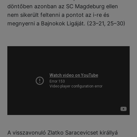
döntőben azonban az SC Magdeburg ellen
nem sikerült feltenni a pontot az i-re és
megnyerni a Bajnokok Ligáját. (23–21, 25–30)
A visszavonuló Zlatko Saracevicset királlyá