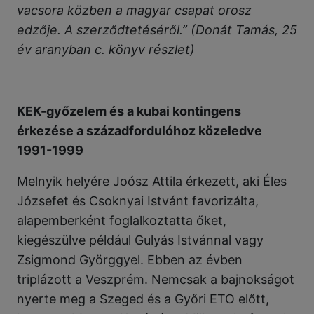
vacsora közben a magyar csapat orosz
edzője. A szerződtetéséről.” (Donát Tamás, 25
év aranyban c. könyv részlet)
KEK-győzelem és a kubai kontingens
érkezése a századfordulóhoz közeledve
1991-1999
Melnyik helyére Joósz Attila érkezett, aki Éles
Józsefet és Csoknyai Istvánt favorizálta,
alapemberként foglalkoztatta őket,
kiegészülve például Gulyás Istvánnal vagy
Zsigmond Györggyel. Ebben az évben
triplázott a Veszprém. Nemcsak a bajnokságot
nyerte meg a Szeged és a Győri ETO előtt,