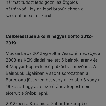
hármat tudott ledolgozni az ötgólos
hátrányból, így az igazi bravúr ebben a
szezonban sem sikerült.
Célkeresztben a kölni négyes döntő 2012-
2019
Mocsai Lajos 2012-ig volt a Veszprém edzője, a
2008-as KEK-diadal mellett 5 bajnoki arany és
4 Magyar Kupa-elsőség fűződik a nevéhez. A
Bajnokok Ligájában viszont sorozatban a
Barcelona jött szembe, vagy a legjobb 8 vagy a
16 között, így az előző érához képest nem
sikerült előrébb lépni.
2012-ben a Kálomista Gábor főszerepbe