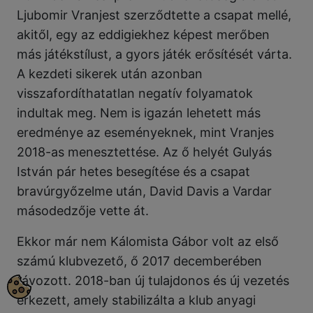
Ljubomir Vranjest szerződtette a csapat mellé,
akitől, egy az eddigiekhez képest merőben
más játékstílust, a gyors játék erősítését várta.
A kezdeti sikerek után azonban
visszafordíthatatlan negatív folyamatok
indultak meg. Nem is igazán lehetett más
eredménye az eseményeknek, mint Vranjes
2018-as menesztettése. Az ő helyét Gulyás
István pár hetes besegítése és a csapat
bravúrgyőzelme után, David Davis a Vardar
másodedzője vette át.
Ekkor már nem Kálomista Gábor volt az első
számú klubvezető, ő 2017 decemberében
távozott. 2018-ban új tulajdonos és új vezetés
érkezett, amely stabilizálta a klub anyagi