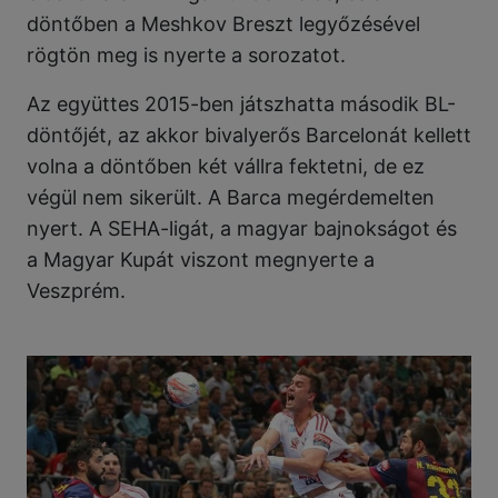
döntőben a Meshkov Breszt legyőzésével
rögtön meg is nyerte a sorozatot.
Az együttes 2015-ben játszhatta második BL-
döntőjét, az akkor bivalyerős Barcelonát kellett
volna a döntőben két vállra fektetni, de ez
végül nem sikerült. A Barca megérdemelten
nyert. A SEHA-ligát, a magyar bajnokságot és
a Magyar Kupát viszont megnyerte a
Veszprém.