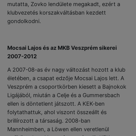
mutatta, Zovko lendülete megakadt, ezért a
klubvezetés korszakváltásban kezdett
gondolkodni.
Mocsai Lajos és az MKB Veszprém sikerei
2007-2012
A 2007-08-as év nagy változást hozott a klub
életében, a csapat edzője Mocsai Lajos lett. A
Veszprém a csoportkörben kiesett a Bajnokok
Ligájából, miután a Celje és a Gummersbach
ellen is döntetlent játszott. A KEK-ben
folytathattuk, ahol viszont összeállt és
brillírozott a társaság. 2008-ban
Mannheimben, a Löwen ellen veretlenül