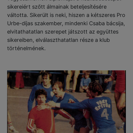
sikereiért szőtt álmainak beteljesítésére
váltotta. Sikerült is neki, hiszen a kétszeres Pro
Urbe-díjas szakember, mindenki Csaba bácsija,
elvitathatatlan szerepet játszott az együttes
sikereiben, elválaszthatatlan része a klub
történelmének.