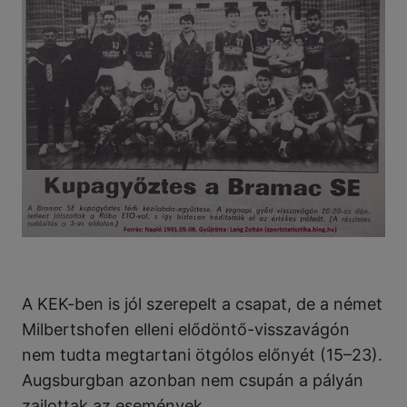
A KEK-ben is jól szerepelt a csapat, de a német
Milbertshofen elleni elődöntő-visszavágón
nem tudta megtartani ötgólos előnyét (15–23).
Augsburgban azonban nem csupán a pályán
zajlottak az események.