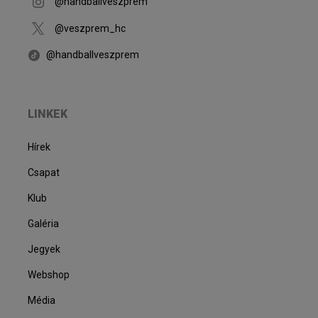
@handballveszprem
@veszprem_hc
@handballveszprem
LINKEK
Hírek
Csapat
Klub
Galéria
Jegyek
Webshop
Média