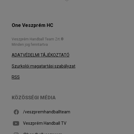
One Veszprém HC
Veszprém Handball Team Zrt.®
Minden jog fenntartva
ADATVÉDELMI TÁJÉKOZTATÓ
Szurkolói magatartási szabályzat
RSS
KÖZÖSSÉGI MÉDIA
/veszpremhandballteam
Veszprém Handball TV