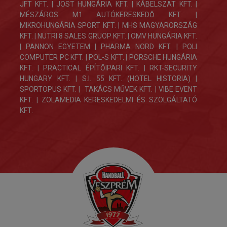
JFT KFT. | JOST HUNGÁRIA KFT. | KÁBELSZAT KFT. |
MÉSZÁROS M1 AUTÓKERESKEDŐ KFT. |
MIKROHUNGÁRIA SPORT KFT. | MHS MAGYARORSZÁG
KFT. | NUTRI 8 SALES GRUOP KFT. | OMV HUNGÁRIA KFT.
| PANNON EGYETEM | PHARMA NORD KFT. | POLI
COMPUTER PC KFT. | POL-S KFT. | PORSCHE HUNGÁRIA
KFT. | PRACTICAL ÉPÍTŐIPARI KFT. | RKT-SECURITY
HUNGARY KFT. | S.I. 55 KFT. (HOTEL HISTORIA) |
SPORTOPUS KFT. | TAKÁCS MŰVEK KFT. | VIBE EVENT
KFT. | ZOLAMEDIA KERESKEDELMI ÉS SZOLGÁLTATÓ
KFT.