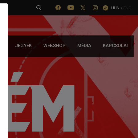
HUN
/
ENG
IA
JEGYEK
WEBSHOP
MÉDIA
KAPCSOLAT