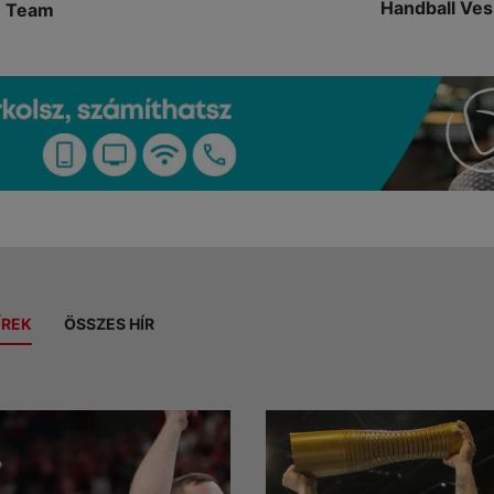
Handball Ve
Team
ÍREK
ÖSSZES HÍR