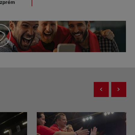
szprém