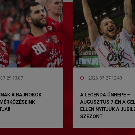
07-29 13:07
2026-07-27 12:40
NAK A BAJNOKOK
A LEGENDA ÜNNEPE –
-MÉRKŐZÉSEINK
AUGUSZTUS 7-ÉN A CE
JAI!
ELLEN NYITJUK A JUBIL
SZEZONT