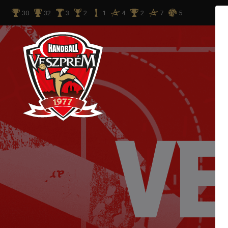
30
32
3
2
1
4
2
7
5