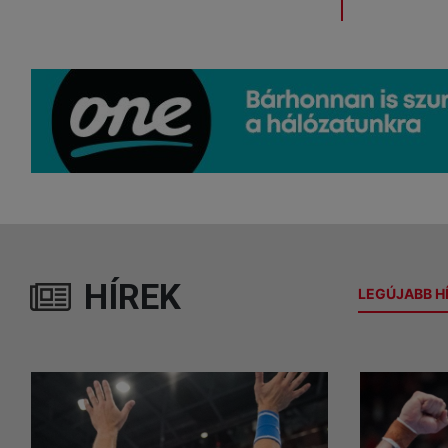
HÍREK
LEGÚJABB H