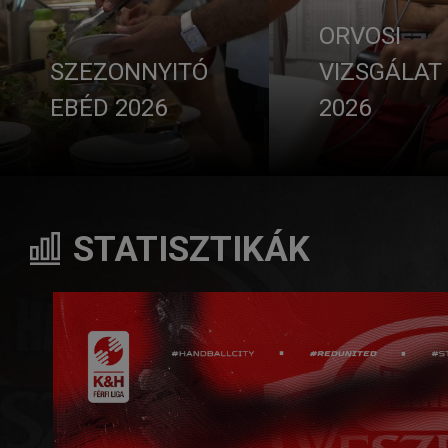
ORVOSI
SZEZONNYITÓ
VIZSGÁLAT
EBÉD 2026
2026
STATISZTIKÁK