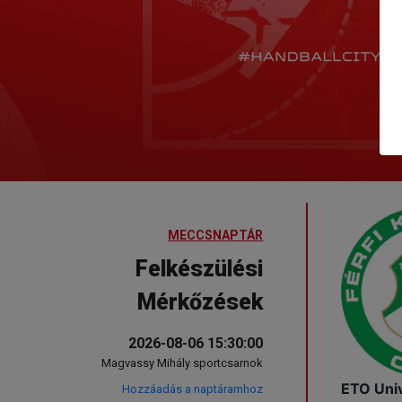
MECCSNAPTÁR
Felkészülési
Mérkőzések
2026-08-06 15:30:00
Magvassy Mihály sportcsarnok
ETO Univ
Hozzáadás a naptáramhoz