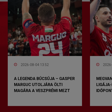
2026-08-04 13:52
2026-
A LEGENDA BÚCSÚJA – GASPER
MEGVAN
MARGUC UTOLJÁRA ÖLTI
LIGÁJA
MAGÁRA A VESZPRÉMI MEZT
IDŐPONT