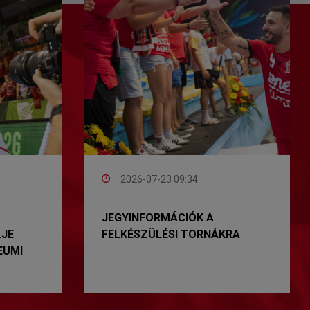
2026-07-23 09:34
JEGYINFORMÁCIÓK A
LJE
FELKÉSZÜLÉSI TORNÁKRA
EUMI